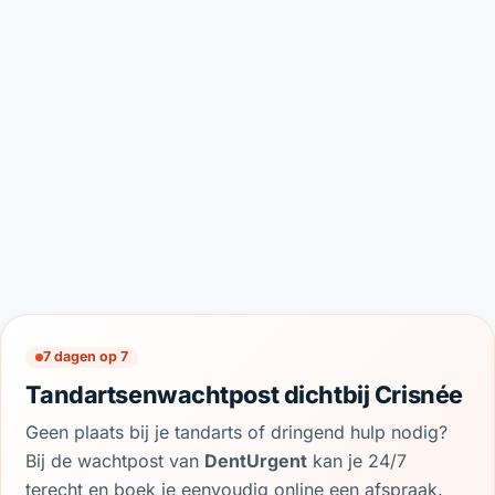
7 dagen op 7
Tandartsenwachtpost dichtbij Crisnée
Geen plaats bij je tandarts of dringend hulp nodig?
Bij de wachtpost van
DentUrgent
kan je 24/7
terecht en boek je eenvoudig online een afspraak.