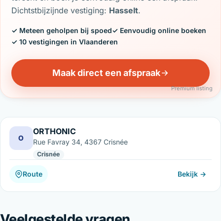
Dichtstbijzijnde vestiging:
Hasselt
.
✓ Meteen geholpen bij spoed
✓ Eenvoudig online boeken
✓ 10 vestigingen in Vlaanderen
Maak direct een afspraak
Premium listing
ORTHONIC
O
Rue Favray 34, 4367 Crisnée
Crisnée
Route
Bekijk →
Veelgestelde vragen