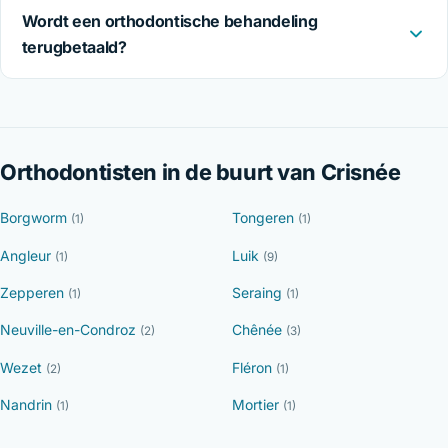
Wordt een orthodontische behandeling
terugbetaald?
Orthodontisten in de buurt van Crisnée
Borgworm
Tongeren
(1)
(1)
Angleur
Luik
(1)
(9)
Zepperen
Seraing
(1)
(1)
Neuville-en-Condroz
Chênée
(2)
(3)
Wezet
Fléron
(2)
(1)
Nandrin
Mortier
(1)
(1)