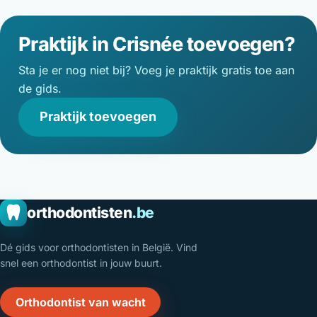
Praktijk in Crisnée toevoegen?
Sta je er nog niet bij? Voeg je praktijk gratis toe aan
de gids.
Praktijk toevoegen
orthodontisten
.be
Dé gids voor orthodontisten in België. Vind
snel een orthodontist in jouw buurt.
Orthodontist van wacht