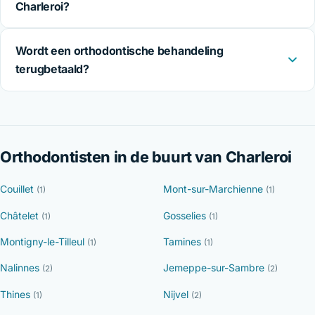
Charleroi?
Wordt een orthodontische behandeling
terugbetaald?
Orthodontisten in de buurt van Charleroi
Couillet
Mont-sur-Marchienne
(1)
(1)
Châtelet
Gosselies
(1)
(1)
Montigny-le-Tilleul
Tamines
(1)
(1)
Nalinnes
Jemeppe-sur-Sambre
(2)
(2)
Thines
Nijvel
(1)
(2)