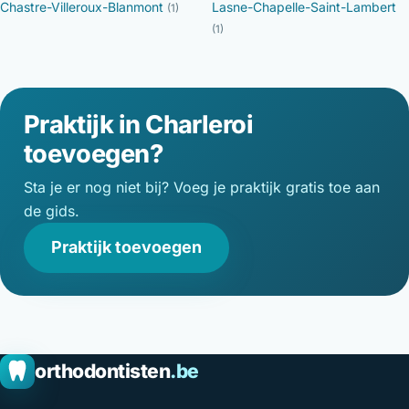
Chastre-Villeroux-Blanmont
Lasne-Chapelle-Saint-Lambert
(1)
(1)
Praktijk in Charleroi
toevoegen?
Sta je er nog niet bij? Voeg je praktijk gratis toe aan
de gids.
Praktijk toevoegen
orthodontisten
.be