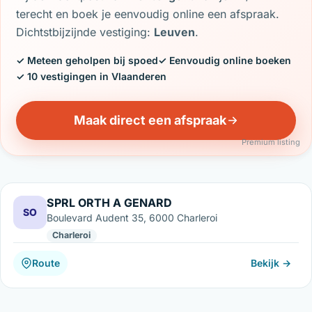
terecht en boek je eenvoudig online een afspraak.
Dichtstbijzijnde vestiging:
Leuven
.
✓ Meteen geholpen bij spoed
✓ Eenvoudig online boeken
✓ 10 vestigingen in Vlaanderen
Maak direct een afspraak
Premium listing
SPRL ORTH A GENARD
SO
Boulevard Audent 35, 6000 Charleroi
Charleroi
Route
Bekijk →