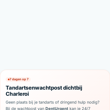
7 dagen op 7
Tandartsenwachtpost dichtbij
Charleroi
Geen plaats bij je tandarts of dringend hulp nodig?
Bij de wachtpost van
DentUrgent
kan je 24/7